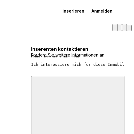
inserieren
Anmelden
Inserenten kontaktieren
Fordern Sie weitere Informationen an
Grund der Kontaktaufnahme