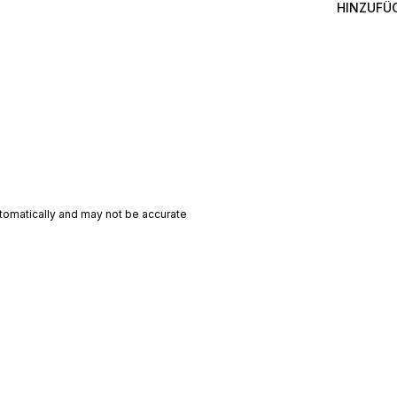
HINZUFÜ
utomatically and may not be accurate