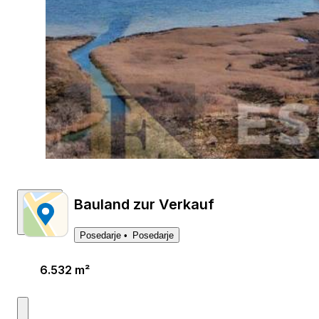
Bauland zur Verkauf
Posedarje
Posedarje
6.532 m²