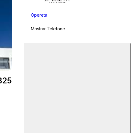
Opereta
Mostrar Telefone
825