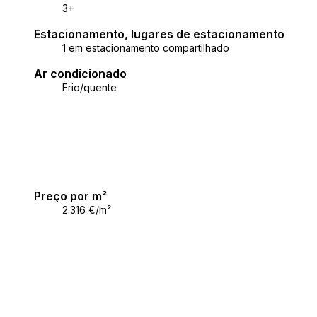
3+
Estacionamento, lugares de estacionamento
1 em estacionamento compartilhado
Ar condicionado
Frio/quente
Preço por m²
2.316 €/m²