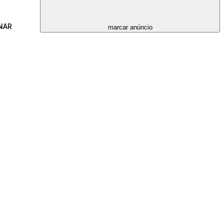
NAR
marcar anúncio