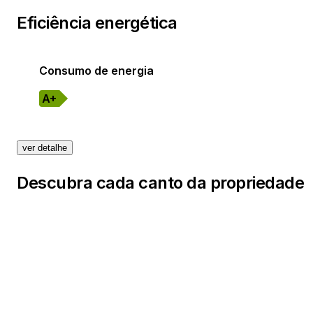
Eficiência energética
Consumo de energia
A+
ver detalhe
Descubra cada canto da propriedade