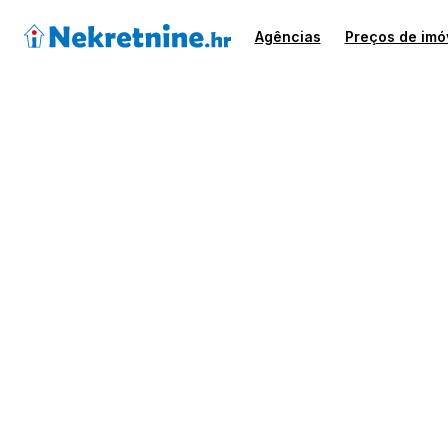
Agências
Preços de imó