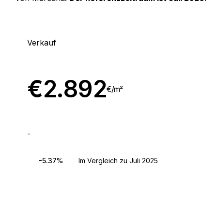
Verkauf
€
2.892
€/
m²
-
-5.37%
Im Vergleich zu Juli 2025