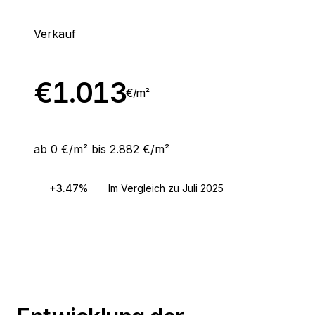
Verkauf
€
1.013
€/
m²
ab 0 €/m² bis 2.882 €/m²
+3.47%
Im Vergleich zu Juli 2025