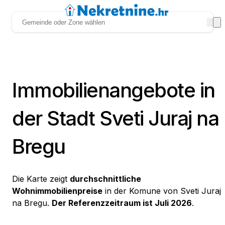
Immobilienangebote in
der Stadt Sveti Juraj na
Bregu
Die Karte zeigt
durchschnittliche
Wohnimmobilienpreise
in der Komune von Sveti Juraj
na Bregu.
Der Referenzzeitraum ist Juli 2026
.