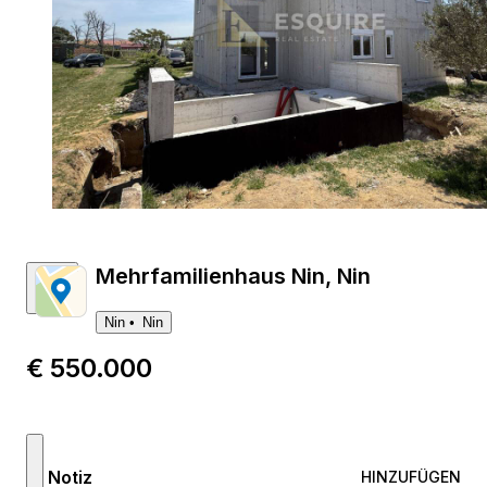
1
Mehrfamilienhaus Nin, Nin
Nin
Nin
€ 550.000
Notiz
HINZUFÜGEN