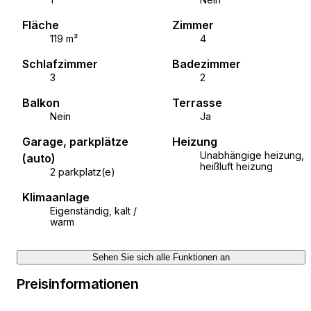
Fläche
Zimmer
119 m²
4
Schlafzimmer
Badezimmer
3
2
Balkon
Terrasse
Nein
Ja
Garage, parkplätze
Heizung
Unabhängige heizung,
(auto)
heißluft heizung
2 parkplatz(e)
Klimaanlage
Eigenständig, kalt /
warm
Sehen Sie sich alle Funktionen an
Preisinformationen