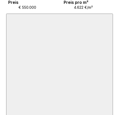
Preis
Preis pro m²
€ 550.000
4.622 €/m²