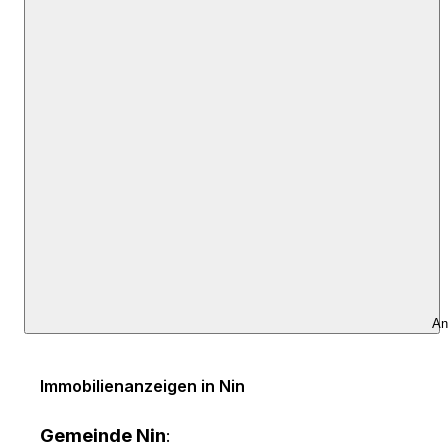
An
Immobilienanzeigen in Nin
Gemeinde Nin
: