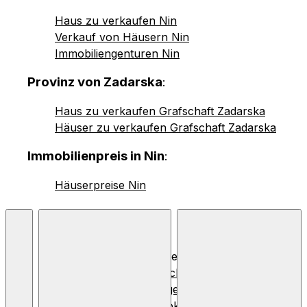
Haus zu verkaufen Nin
Verkauf von Häusern Nin
Immobiliengenturen Nin
Provinz von Zadarska
:
Haus zu verkaufen Grafschaft Zadarska
Häuser zu verkaufen Grafschaft Zadarska
Immobilienpreis in Nin
:
Häuserpreise Nin
© 2026 Nekretnine.hr |
Allgemeine Geschäftsbedingungen
,
Datenschutzbestimmungen
und
Verwendung von
Cookies