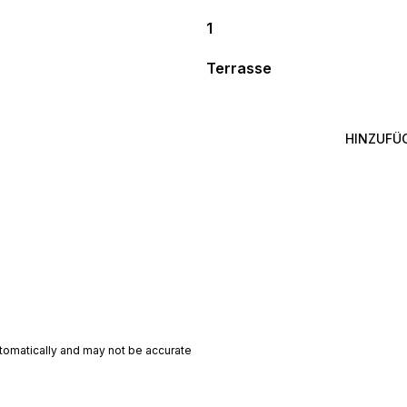
1
Terrasse
HINZUFÜ
utomatically and may not be accurate