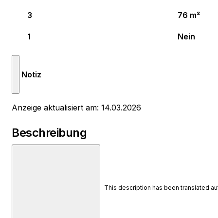
3
76 m²
1
Nein
Notiz
Anzeige aktualisiert am: 14.03.2026
Beschreibung
This description has been translated a