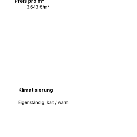
Preis pro m²
3.643 €/m²
Klimatisierung
Eigenständig, kalt / warm