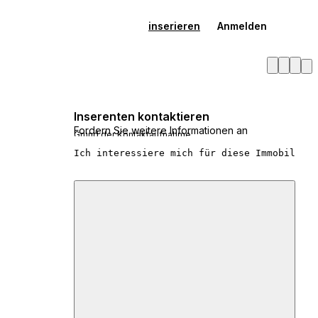
inserieren
Anmelden
Inserenten kontaktieren
Fordern Sie weitere Informationen an
Grund der Kontaktaufnahme