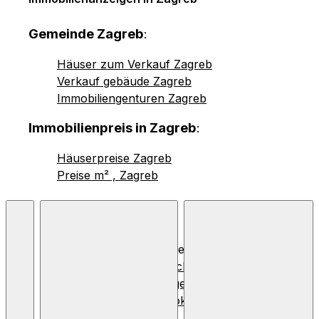
Gemeinde Zagreb
:
Häuser zum Verkauf Zagreb
Verkauf gebäude Zagreb
Immobiliengenturen Zagreb
Immobilienpreis in Zagreb
:
Häuserpreise Zagreb
Preise m² , Zagreb
© 2026 Nekretnine.hr |
Allgemeine Geschäftsbedingungen
,
Datenschutzbestimmungen
und
Verwendung von
Cookies