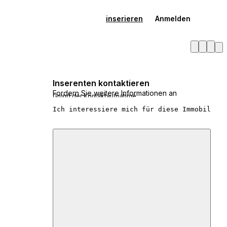
inserieren
Anmelden
Inserenten kontaktieren
Fordern Sie weitere Informationen an
Grund der Kontaktaufnahme