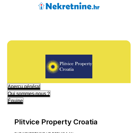
Aperçu général
Qui sommes-nous ?
Équipe
Plitvice Property Croatia