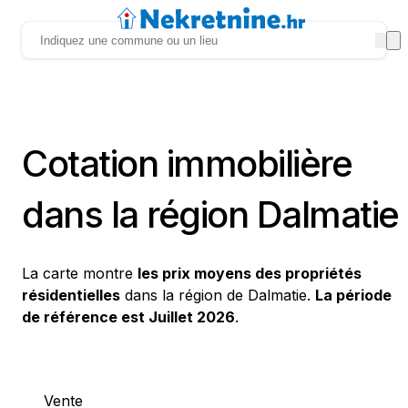
Cotation immobilière
dans la région Dalmatie
La carte montre
les prix moyens des propriétés
résidentielles
dans la région de Dalmatie.
La période
de référence est Juillet 2026
.
Vente