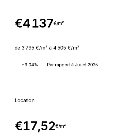
€
4 137
€/
m²
de 3 795 €/m² à 4 505 €/m²
+9.04%
Par rapport à Juillet 2025
Location
€
17,52
€/
m²