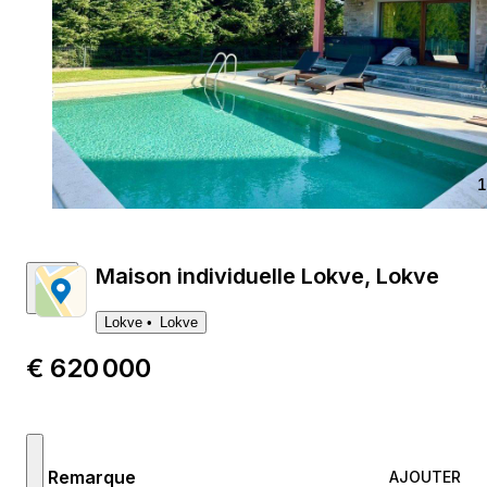
1
Maison individuelle Lokve, Lokve
Lokve
Lokve
€ 620 000
Remarque
AJOUTER