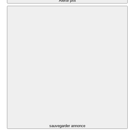
Alerte prix
sauvegarder annonce