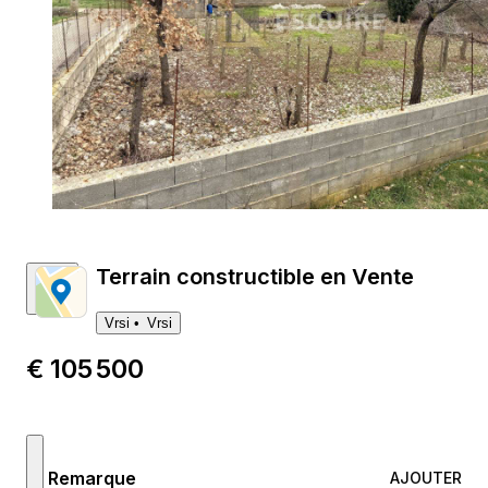
Terrain constructible en Vente
Vrsi
Vrsi
€ 105 500
Remarque
AJOUTER