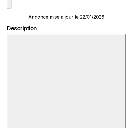
Annonce mise à jour le 22/01/2026
Description