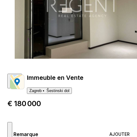
Immeuble en Vente
Zagreb
Šestinski dol
€ 180 000
Remarque
AJOUTER