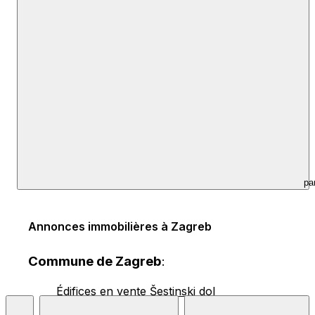
pa
Annonces immobilières à Zagreb
Commune de Zagreb
:
Édifices en vente Šestinski dol