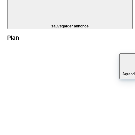
sauvegarder annonce
Plan
Agrandi