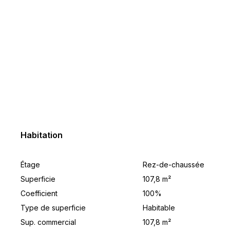
Habitation
Étage
Rez-de-chaussée
Superficie
107,8 m²
Coefficient
100%
Type de superficie
Habitable
Sup. commercial
107,8 m²