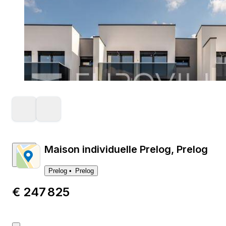
Maison individuelle Prelog, Prelog
Prelog
Prelog
€ 247 825