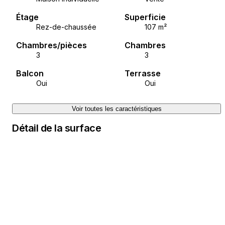
Étage
Superficie
Rez-de-chaussée
107 m²
Chambres/pièces
Chambres
3
3
Balcon
Terrasse
Oui
Oui
Voir toutes les caractéristiques
Détail de la surface