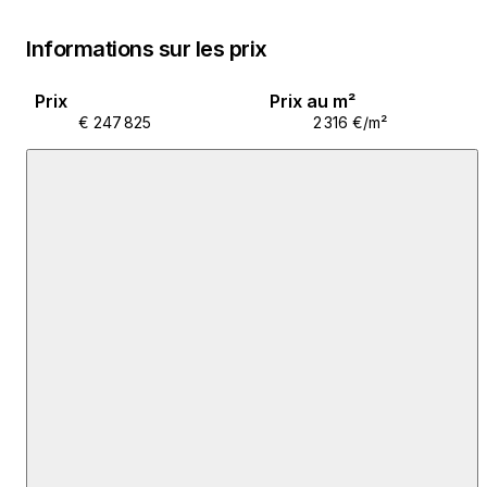
Informations sur les prix
Prix
Prix au m²
€ 247 825
2 316 €/m²