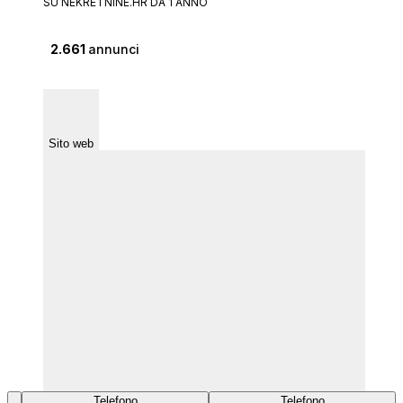
SU NEKRETNINE.HR DA 1 ANNO
2.661
annunci
Sito web
Telefono
Telefono