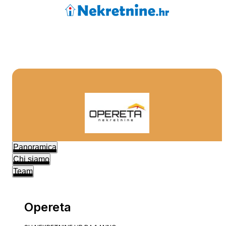
Panoramica
Chi siamo
Team
Opereta