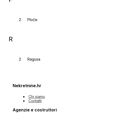
Ploče
R
Ragusa
Nekretnine.hr
Chi siamo
Contatti
Agenzie e costruttori