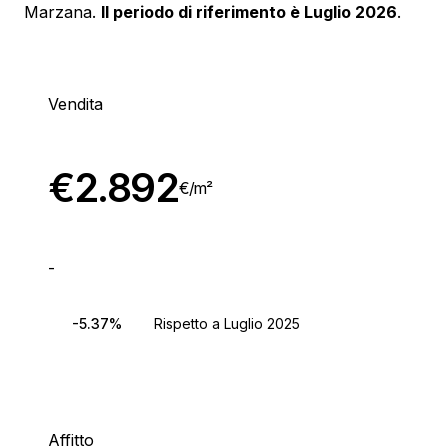
Marzana.
Il periodo di riferimento è Luglio 2026
.
Vendita
€
2.892
€/
m²
-
-5.37%
Rispetto a Luglio 2025
Affitto