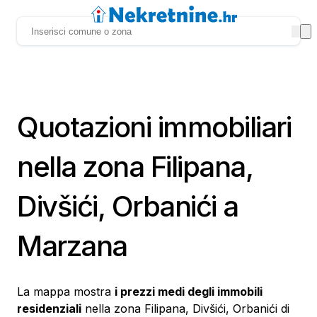
Quotazioni immobiliari
nella zona Filipana,
Divšići, Orbanići a
Marzana
La mappa mostra
i prezzi medi degli immobili
residenziali
nella zona Filipana, Divšići, Orbanići di