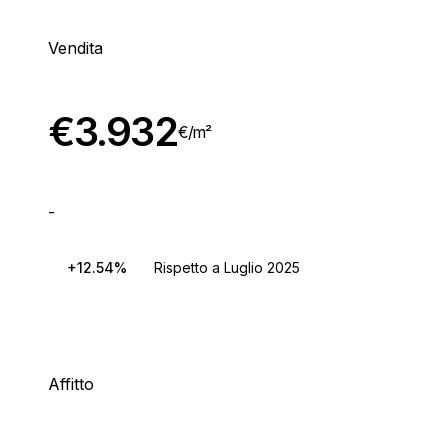
Vendita
€
3.932
€/
m²
-
+12.54%
Rispetto a Luglio 2025
Affitto