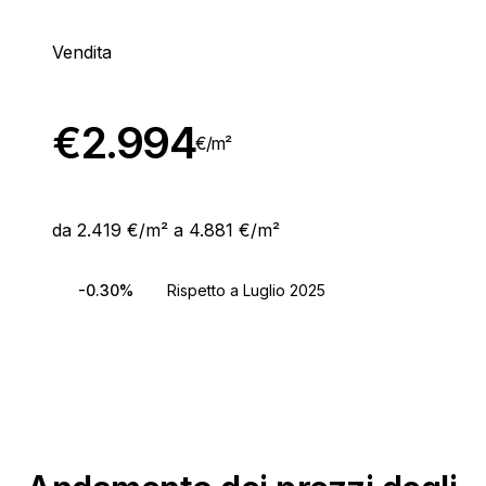
Vendita
€
2.994
€/
m²
da 2.419 €/m² a 4.881 €/m²
-0.30%
Rispetto a Luglio 2025