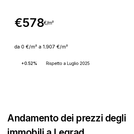
€
578
€/
m²
da 0 €/m² a 1.907 €/m²
+0.52%
Rispetto a Luglio 2025
Andamento dei prezzi degli
immobili a Legrad