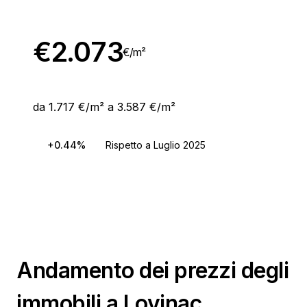
€
2.073
€/
m²
da 1.717 €/m² a 3.587 €/m²
+0.44%
Rispetto a Luglio 2025
Andamento dei prezzi degli
immobili a Lovinac