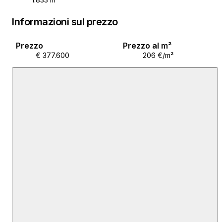
Informazioni sul prezzo
Prezzo
Prezzo al m²
€ 377.600
206 €/m²