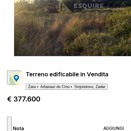
Terreno edificabile in Vendita
Zara
Arbanasi do Crno
Sinjoretovo, Zadar
€ 377.600
Nota
AGGIUNGI