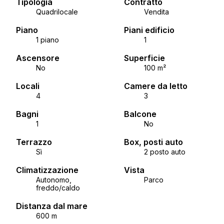
Tipologia
Contratto
Quadrilocale
Vendita
Piano
Piani edificio
1 piano
1
Ascensore
Superficie
No
100 m²
Locali
Camere da letto
4
3
Bagni
Balcone
1
No
Terrazzo
Box, posti auto
Sì
2 posto auto
Climatizzazione
Vista
Autonomo,
Parco
freddo/caldo
Distanza dal mare
600 m