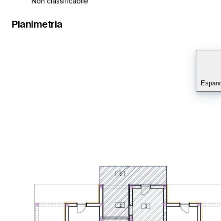
Non classificabile
Planimetria
Espand