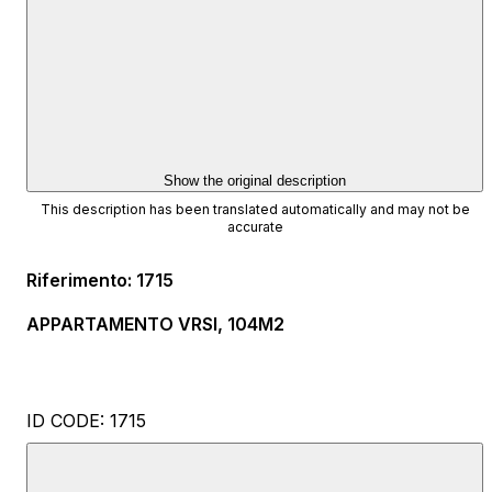
Show the original description
This description has been translated automatically and may not be
accurate
Riferimento
:
1715
APPARTAMENTO VRSI, 104M2
ID CODE: 1715
Toni Grgić