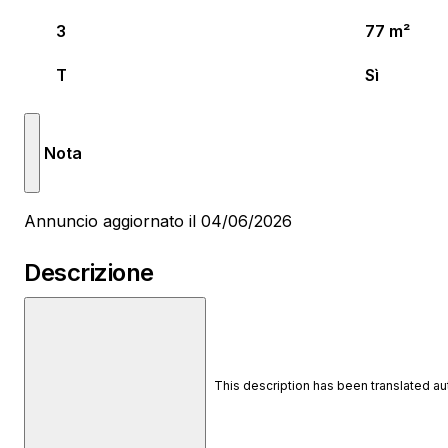
3
77 m²
T
Sì
Nota
Annuncio aggiornato il 04/06/2026
Descrizione
This description has been translated a