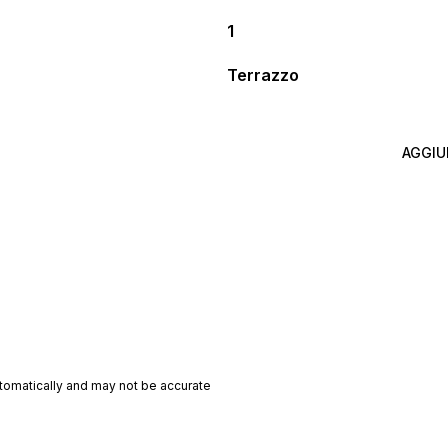
1
Terrazzo
AGGIU
utomatically and may not be accurate