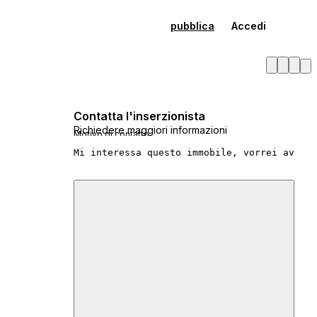
pubblica
Accedi
Contatta l'inserzionista
Richiedere maggiori informazioni
Motivo di contatto