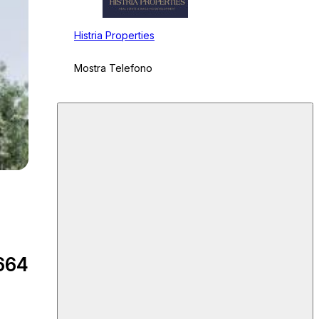
Histria Properties
Mostra Telefono
664