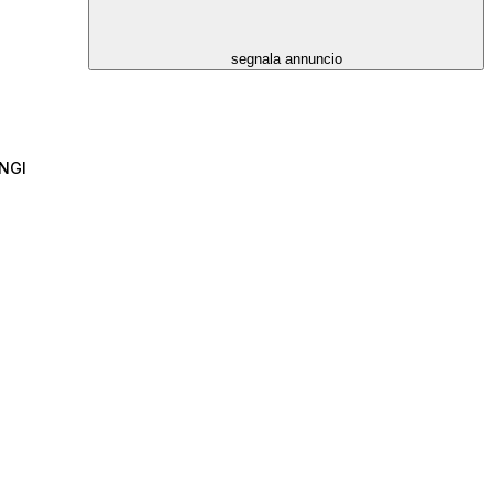
segnala annuncio
NGI