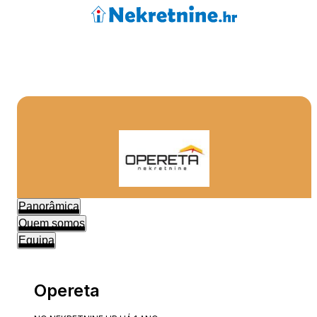
Panorâmica
Quem somos
Equipa
Opereta