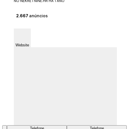
NO NEKRETNINE.HR HÁ 1 ANO
2.667
anúncios
Website
Telefone
Telefone