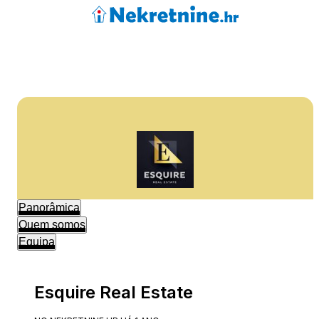
Panorâmica
Quem somos
Equipa
Esquire Real Estate