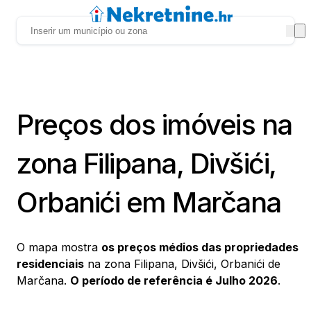
Preços dos imóveis na
zona Filipana, Divšići,
Orbanići em Marčana
O mapa mostra
os preços médios das propriedades
residenciais
na zona Filipana, Divšići, Orbanići de
Marčana.
O período de referência é Julho 2026
.