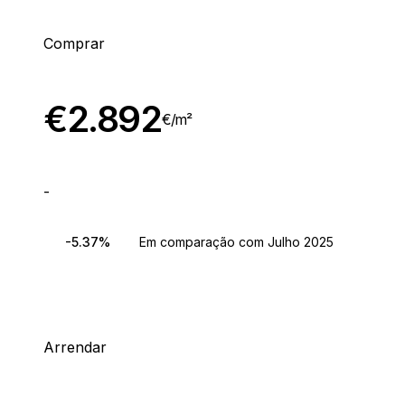
Comprar
€
2.892
€/
m²
-
-5.37%
Em comparação com Julho 2025
Arrendar