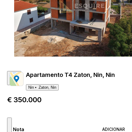
1
Apartamento T4 Zaton, Nin, Nin
Nin
Zaton, Nin
€ 350.000
Nota
ADICIONAR