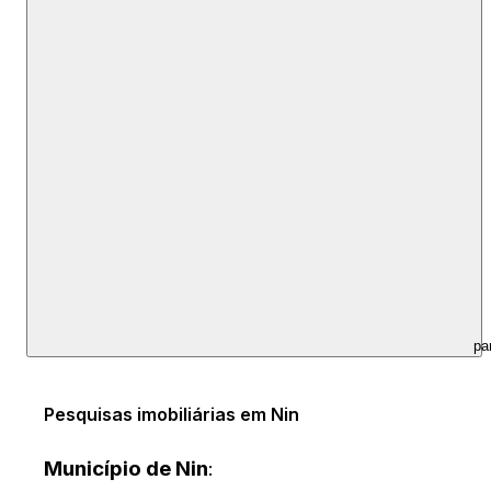
pa
Pesquisas imobiliárias em Nin
Município de Nin
: