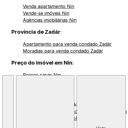
Venda apartamento Nin
Vende-se imóveis Nin
Agências imobiliárias Nin
Província de Zadár
:
Apartamento para venda condado Zadár
Moradias para venda condado Zadár
Preço do imóvel em Nin
:
Preços casas Nin
© 2026 Nekretnine.hr |
Condições Gerais
,
Política de Privacidade
e
Uso
de Cookies