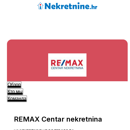
Обзор
Кто мы
Команда
REMAX Centar nekretnina