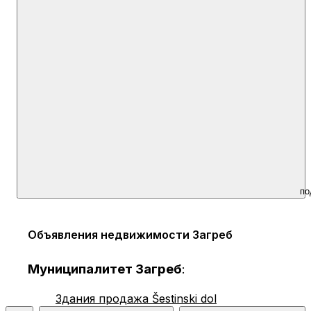
по
Объявления недвижимости Загреб
Муниципалитет Загреб
:
Здания продажа Šestinski dol