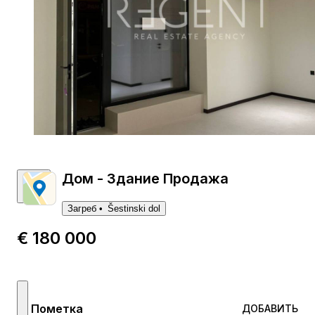
Дом - Здание Продажа
Загреб
Šestinski dol
€ 180 000
Пометка
ДОБАВИТЬ