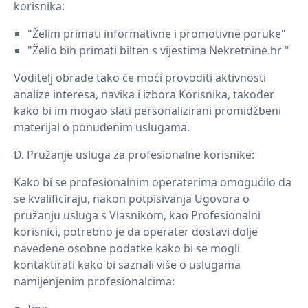
korisnika:
"Želim primati informativne i promotivne poruke"
"Želio bih primati bilten s vijestima Nekretnine.hr "
Voditelj obrade tako će moći provoditi aktivnosti
analize interesa, navika i izbora Korisnika, također
kako bi im mogao slati personalizirani promidžbeni
materijal o ponuđenim uslugama.
Pružanje usluga za profesionalne korisnike:
Kako bi se profesionalnim operaterima omogućilo da
se kvalificiraju, nakon potpisivanja Ugovora o
pružanju usluga s Vlasnikom, kao Profesionalni
korisnici, potrebno je da operater dostavi dolje
navedene osobne podatke kako bi se mogli
kontaktirati kako bi saznali više o uslugama
namijenjenim profesionalcima: