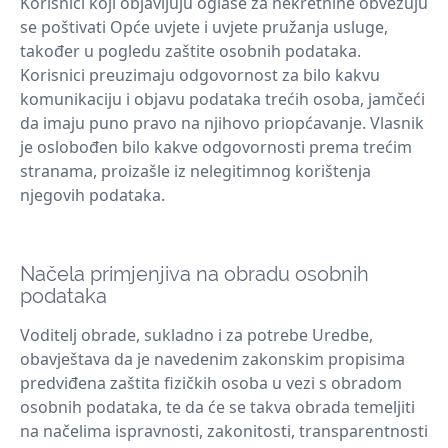
Korisnici koji objavljuju oglase za nekretnine obvezuju
se poštivati ​​Opće uvjete i uvjete pružanja usluge,
također u pogledu zaštite osobnih podataka.
Korisnici preuzimaju odgovornost za bilo kakvu
komunikaciju i objavu podataka trećih osoba, jamčeći
da imaju puno pravo na njihovo priopćavanje. Vlasnik
je oslobođen bilo kakve odgovornosti prema trećim
stranama, proizašle iz nelegitimnog korištenja
njegovih podataka.
Načela primjenjiva na obradu osobnih
podataka
Voditelj obrade, sukladno i za potrebe Uredbe,
obavještava da je navedenim zakonskim propisima
predviđena zaštita fizičkih osoba u vezi s obradom
osobnih podataka, te da će se takva obrada temeljiti
na načelima ispravnosti, zakonitosti, transparentnosti