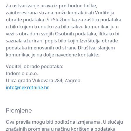
Za ostvarivanje prava iz prethodne točke,
zainteresirana strana može kontaktirati Voditelja
obrade podataka i/ili Službenika za zaštitu podataka
u bilo kojem trenutku za bilo kakvu komunikaciju u
vezi s obradom svojih Osobnih podataka, ili kako bi
saznala ažurirani popis bilo kojih Izvršitelja obrade
podataka imenovanih od strane Društva, slanjem
komunikacije na dolje navedene kontakte:
Voditelj obrade podataka:
Indomio d.o.o.
Ulica grada Vukovara 284, Zagreb
info@nekretnine.hr
Promjene
Ova pravila mogu biti podložna izmjenama. U slučaju
značajnih promjena u načinu korištenja podataka