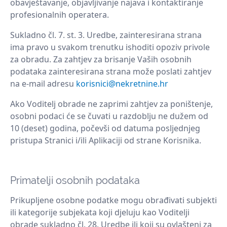
obavještavanje, objavljivanje najava i kontaktiranje
profesionalnih operatera.
Sukladno čl. 7. st. 3. Uredbe, zainteresirana strana
ima pravo u svakom trenutku ishoditi opoziv privole
za obradu. Za zahtjev za brisanje Vaših osobnih
podataka zainteresirana strana može poslati zahtjev
na e-mail adresu
korisnici@nekretnine.hr
Ako Voditelj obrade ne zaprimi zahtjev za poništenje,
osobni podaci će se čuvati u razdoblju ne dužem od
10 (deset) godina, počevši od datuma posljednjeg
pristupa Stranici i/ili Aplikaciji od strane Korisnika.
Primatelji osobnih podataka
Prikupljene osobne podatke mogu obrađivati ​​subjekti
ili kategorije subjekata koji djeluju kao Voditelji
obrade sukladno čl. 28. Uredbe ili koji su ovlašteni za