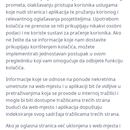
prometa, olakšavanju pristupa korisnika uslugama
koje nudi stranica i aplikacija te pružanju korisnog i
relevantnog oglašavanja posjetiteljima. Upotrebom
kolačića ne prenose se niti prikupljaju nikakvi osobni
podaci i ne koriste sustavi za praćenje korisnika. Ako
ne želite da se informacije koje nam dostavite
prikupljaju korištenjem kolačića, možete
implementirati jednostavan postupak u svom
pregledniku koji vam omogućuje da odbijete funkciju
kolačića.
Informacije koje se odnose na ponude nekretnina
umetnute na web-mjestu i u aplikaciji bit će vidljive u
pretraživanjima koja se provode u internoj tražilici i
mogle bi biti dostupne tražilicama trećih strana
budući da web-mjesto i aplikacija dopuštaju
indeksiranje svog sadržaja tražilicama trećih strana.
Ako je oglasna stranica već uklonjena s web-mjesta i