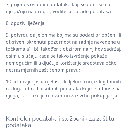
prijenos osobnih podataka koji se odnose na
njega/nju na drugog voditelja obrade podataka;
opoziv liječenja;
potvrdu da je onima kojima su podaci priopćeni ili
otkriveni skrenuta pozornost na radnje navedene u
točkama a) i b), također s obzirom na njihov sadržaj,
osim u slučaju kada se takvo izvršenje pokaže
nemogućim ili uključuje korištenje sredstava očito
nesrazmjernih zaštićenom pravu;
protivljenje, u cijelosti ili djelomično, iz legitimnih
razloga, obradi osobnih podataka koji se odnose na
njega, čak i ako je relevantno za svrhu prikupljanja.
Kontrolor podataka i službenik za zaštitu
podataka