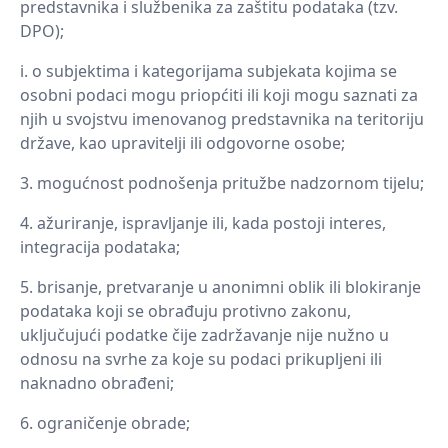
predstavnika i službenika za zaštitu podataka (tzv.
DPO);
o subjektima i kategorijama subjekata kojima se
osobni podaci mogu priopćiti ili koji mogu saznati za
njih u svojstvu imenovanog predstavnika na teritoriju
države, kao upravitelji ili odgovorne osobe;
mogućnost podnošenja pritužbe nadzornom tijelu;
ažuriranje, ispravljanje ili, kada postoji interes,
integracija podataka;
brisanje, pretvaranje u anonimni oblik ili blokiranje
podataka koji se obrađuju protivno zakonu,
uključujući podatke čije zadržavanje nije nužno u
odnosu na svrhe za koje su podaci prikupljeni ili
naknadno obrađeni;
ograničenje obrade;