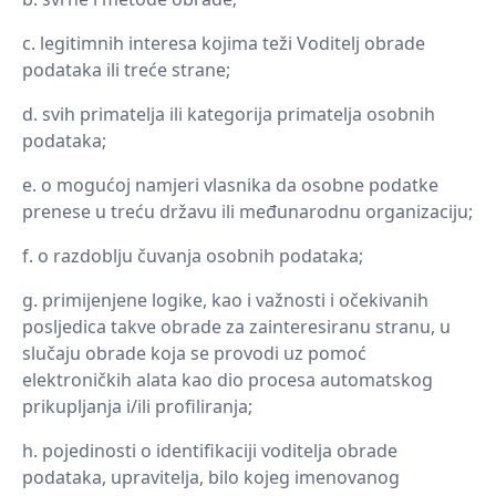
legitimnih interesa kojima teži Voditelj obrade
podataka ili treće strane;
svih primatelja ili kategorija primatelja osobnih
podataka;
o mogućoj namjeri vlasnika da osobne podatke
prenese u treću državu ili međunarodnu organizaciju;
o razdoblju čuvanja osobnih podataka;
primijenjene logike, kao i važnosti i očekivanih
posljedica takve obrade za zainteresiranu stranu, u
slučaju obrade koja se provodi uz pomoć
elektroničkih alata kao dio procesa automatskog
prikupljanja i/ili profiliranja;
pojedinosti o identifikaciji voditelja obrade
podataka, upravitelja, bilo kojeg imenovanog