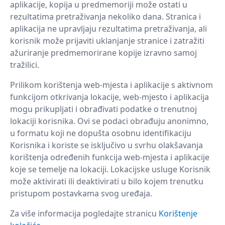
aplikacije, kopija u predmemoriji može ostati u
rezultatima pretraživanja nekoliko dana. Stranica i
aplikacija ne upravljaju rezultatima pretraživanja, ali
korisnik može prijaviti uklanjanje stranice i zatražiti
ažuriranje predmemorirane kopije izravno samoj
tražilici.
Prilikom korištenja web-mjesta i aplikacije s aktivnom
funkcijom otkrivanja lokacije, web-mjesto i aplikacija
mogu prikupljati i obrađivati ​​podatke o trenutnoj
lokaciji korisnika. Ovi se podaci obrađuju anonimno,
u formatu koji ne dopušta osobnu identifikaciju
Korisnika i koriste se isključivo u svrhu olakšavanja
korištenja određenih funkcija web-mjesta i aplikacije
koje se temelje na lokaciji. Lokacijske usluge Korisnik
može aktivirati ili deaktivirati u bilo kojem trenutku
pristupom postavkama svog uređaja.
Za više informacija pogledajte stranicu
Korištenje