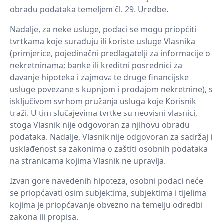
obradu podataka temeljem čl. 29. Uredbe.
Nadalje, za neke usluge, podaci se mogu priopćiti
tvrtkama koje surađuju ili koriste usluge Vlasnika
(primjerice, pojedinačni predlagatelji za informacije o
nekretninama; banke ili kreditni posrednici za
davanje hipoteka i zajmova te druge financijske
usluge povezane s kupnjom i prodajom nekretnine), s
isključivom svrhom pružanja usluga koje Korisnik
traži. U tim slučajevima tvrtke su neovisni vlasnici,
stoga Vlasnik nije odgovoran za njihovu obradu
podataka. Nadalje, Vlasnik nije odgovoran za sadržaj i
usklađenost sa zakonima o zaštiti osobnih podataka
na stranicama kojima Vlasnik ne upravlja.
Izvan gore navedenih hipoteza, osobni podaci neće
se priopćavati osim subjektima, subjektima i tijelima
kojima je priopćavanje obvezno na temelju odredbi
zakona ili propisa.