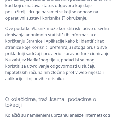
kod koji označava status odgovora koji daje
poslužitelj i druge parametre koji se odnose na
operativni sustav i korisnika IT okruženje.
Ove podatke Vlasnik može koristiti isključivo u svrhu
dobivanja anonimnih statističkih informacija o
korištenju Stranice i Aplikacije kako bi identificirao
stranice koje Korisnici preferiraju i stoga pružio sve
prikladniji sadržaj i provjerio ispravno funkcioniranje.
Na zahtjev Nadležnog tijela, podaci bi se mogli
koristiti za utvrđivanje odgovornosti u slučaju
hipotetskih računalnih zločina protiv web-mjesta i
aplikacije ili njihovih korisnika.
O kolačićima, tražilicama i podacima o
lokaciji
Kolačići su namijenjeni ubrzanju analize internetskog