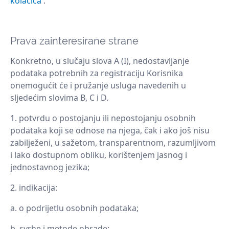
kolačića
.
Prava zainteresirane strane
Konkretno, u slučaju slova A (I), nedostavljanje
podataka potrebnih za registraciju Korisnika
onemogućit će i pružanje usluga navedenih u
sljedećim slovima B, C i D.
potvrdu o postojanju ili nepostojanju osobnih
podataka koji se odnose na njega, čak i ako još nisu
zabilježeni, u sažetom, transparentnom, razumljivom
i lako dostupnom obliku, korištenjem jasnog i
jednostavnog jezika;
indikacija:
o podrijetlu osobnih podataka;
svrhe i metode obrade;