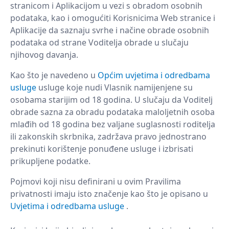
stranicom i Aplikacijom u vezi s obradom osobnih
podataka, kao i omogućiti Korisnicima Web stranice i
Aplikacije da saznaju svrhe i načine obrade osobnih
podataka od strane Voditelja obrade u slučaju
njihovog davanja.
Kao što je navedeno u
Općim uvjetima i odredbama
usluge
usluge koje nudi Vlasnik namijenjene su
osobama starijim od 18 godina. U slučaju da Voditelj
obrade sazna za obradu podataka maloljetnih osoba
mlađih od 18 godina bez valjane suglasnosti roditelja
ili zakonskih skrbnika, zadržava pravo jednostrano
prekinuti korištenje ponuđene usluge i izbrisati
prikupljene podatke.
Pojmovi koji nisu definirani u ovim Pravilima
privatnosti imaju isto značenje kao što je opisano u
Uvjetima i odredbama usluge
.