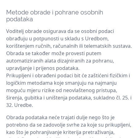
Metode obrade i pohrane osobnih
podataka
Voditelj obrade osigurava da se osobni podaci
obrađuju u potpunosti u skladu s Uredbom,
korištenjem ručnih, računalnih ili telematskih sustava.
Obrada se također može provesti putem
automatiziranih alata dizajniranih za pohranu,
upravljanje i prijenos podataka.
Prikupljeni i obrađeni podaci bit će zaštićeni fizičkim i
logičkim metodama koje smanjuju na najmanju
moguću mjeru rizike od neovlaštenog pristupa,
širenja, gubitka i uništenja podataka, sukladno čl. 25. i
32. Uredbe.
Obrada podataka neće trajati dulje nego što je
potrebno da se zadovolje svrhe za koje su prikupljeni,
kao što je pohranjivanje kriterija pretraživanja,