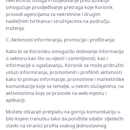
nekretnina, usluga Prosljeđivanje pretraživanja
omogućuje prosljeđivanje pretraga koje Korisnik
provodi agencijama za nekretnine i drugim
nadležnim tvrtkama i stručnjacima na području
traženja.
Aktivnosti informiranja, promocije i profiliranja:
Kako bi se Korisniku omogućilo dobivanje informacija
o sektoru kao što su vijesti i zanimljivosti, kao i
informacije o oglašavanju, Korisnik se može pridružiti
usluzi informiranja, promotivnih i profilnih aktivnosti
kako bi primao informacije, promotivne i marketinške
komunikacije koje se temelje, u nekim slučajevima, na
aktivnostima koje se provode na web-mjestu i
aplikaciji.
Možete otkazati pretplatu na gornju komunikaciju u
bilo kojem trenutku tako da poništite odabir sljedećih
stavki na stranici profila svakog Jednostavnog