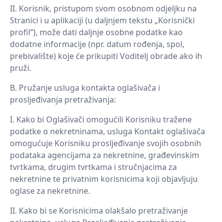
Korisnik, pristupom svom osobnom odjeljku na
Stranici i u aplikaciji (u daljnjem tekstu „Korisnički
profil”), može dati daljnje osobne podatke kao
dodatne informacije (npr. datum rođenja, spol,
prebivalište) koje će prikupiti Voditelj obrade ako ih
pruži.
Pružanje usluga kontakta oglašivača i
prosljeđivanja pretraživanja:
Kako bi Oglašivači omogućili Korisniku tražene
podatke o nekretninama, usluga Kontakt oglašivača
omogućuje Korisniku prosljeđivanje svojih osobnih
podataka agencijama za nekretnine, građevinskim
tvrtkama, drugim tvrtkama i stručnjacima za
nekretnine te privatnim korisnicima koji objavljuju
oglase za nekretnine.
Kako bi se Korisnicima olakšalo pretraživanje