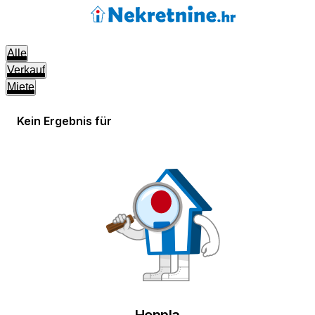
Alle
Verkauf
Miete
Kein Ergebnis für