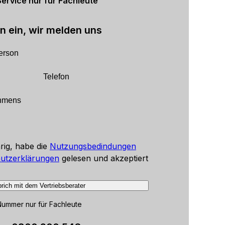
Service nur für Fachleute
n ein, wir melden uns
hrig, habe die
Nutzungsbedindungen
utzerklärungen
gelesen und akzeptiert
rich mit dem Vertriebsberater
Nummer nur für Fachleute