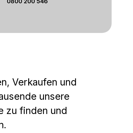
0800 200 546
en, Verkaufen und
Tausende unsere
e zu finden und
n.