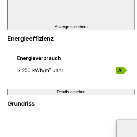
Anzeige speichern
Energieeffizienz
Energieverbrauch
≥ 250 kWh/m² Jahr
A
Details ansehen
Grundriss