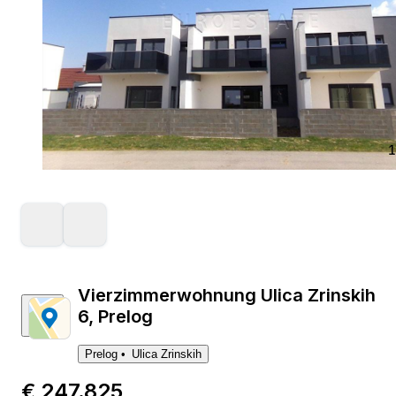
1
Vierzimmerwohnung Ulica Zrinskih
6, Prelog
Prelog
Ulica Zrinskih
€ 247.825