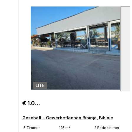
LITE
1
/
€ 1.000.000
Geschäft - Gewerbeflächen Bibinje, Bibinje