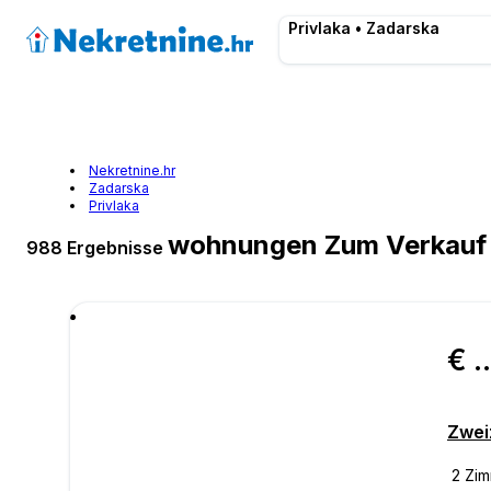
Privlaka • Zadarska
Nekretnine.hr
Zadarska
Privlaka
wohnungen Zum Verkauf 
988 Ergebnisse
€ 243.
Zwei