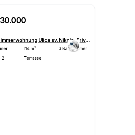
630.000
Vierzimmerwohnung Ulica sv. Nikole, Privlaka