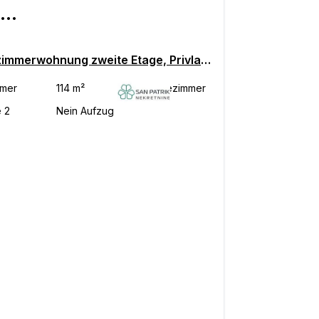
€ 630.000
Dreizimmerwohnung zweite Etage, Privlaka