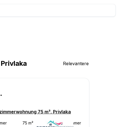
Privlaka
Relevantere
000
zimmerwohnung 75 m², Privlaka