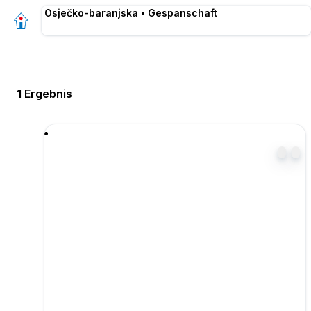
Osječko-baranjska • Gespanschaft
1 Ergebnis