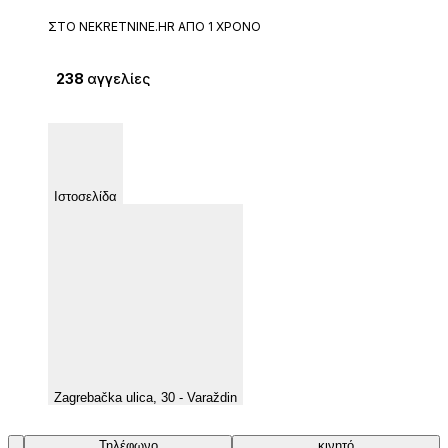
ΣΤΟ NEKRETNINE.HR ΑΠΌ 1 ΧΡΌΝΟ
238
αγγελίες
Ιστοσελίδα
Zagrebačka ulica, 30 - Varaždin
Τηλέφωνο
κινητό