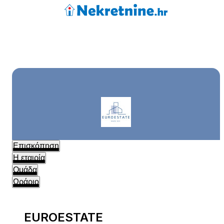
Επισκόπηση
Η εταιρία
Ομάδα
Ωράριο
EUROESTATE