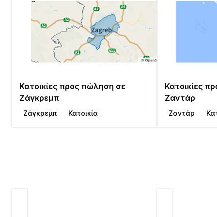
Κατοικίες προς πώληση σε
Κατοικίες π
Ζάγκρεμπ
Ζαντάρ
Ζάγκρεμπ
Κατοικία
Ζαντάρ
Κα