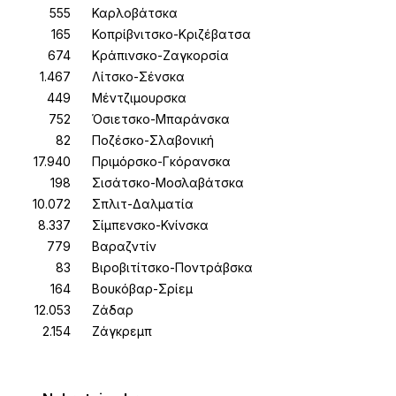
Καρλοβάτσκα
Κοπρίβνιτσκο-Κριζέβατσα
Κράπινσκο-Ζαγκορσία
Λίτσκο-Σένσκα
Μέντζιμουρσκα
Όσιετσκο-Μπαράνσκα
Ποζέσκο-Σλαβονική
Πριμόρσκο-Γκόρανσκα
Σισάτσκο-Μοσλαβάτσκα
Σπλιτ-Δαλματία
Σίμπενσκο-Κνίνσκα
Βαραζντίν
Βιροβιτίτσκο-Ποντράβσκα
Βουκόβαρ-Σρίεμ
Ζάδαρ
Ζάγκρεμπ