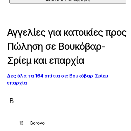
Αγγελίες για κατοικίες προς
Πώληση σε Βουκόβαρ-
Σρίεμ και επαρχία
Δες όλα τα 164 σπίτια σε: Βουκόβαρ-Σρίεμ
επαρχία
B
Borovo