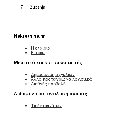
Županja
Nekretnine.hr
Η εταιρία
Επαφές
Μεσιτικά και κατασκευαστές
Δημοσίευση αγγελιών
Άλλα προτεινόμενα λογισμικά
Διεθνής προβολή
Δεδομένα και ανάλυση αγοράς
Τιμές ακινήτων