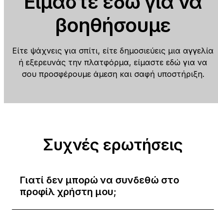
Είμαστε εδώ για να
βοηθήσουμε
Είτε ψάχνεις για σπίτι, είτε δημοσιεύεις μια αγγελία
ή εξερευνάς την πλατφόρμα, είμαστε εδώ για να
σου προσφέρουμε άμεση και σαφή υποστήριξη.
Συχνές ερωτήσεις
Γιατί δεν μπορώ να συνδεθώ στο
προφίλ χρήστη μου;
Υπάρχουν δύο λόγοι για τους οποίους δεν