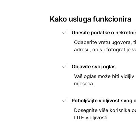
Kako usluga funkcionira
Unesite podatke o nekretni
Odaberite vrstu ugovora, t
adresu, opis i fotografije 
Objavite svoj oglas
Vaš oglas može biti vidljiv 
mjeseca.
Poboljšajte vidljivost svog 
Dosegnite više korisnika 
LITE vidljivosti.