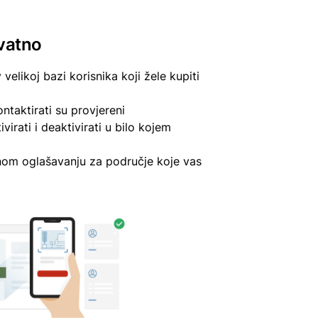
ivatno
v velikoj bazi korisnika koji žele kupiti
ontaktirati su provjereni
irati i deaktivirati u bilo kojem
janom oglašavanju za područje koje vas