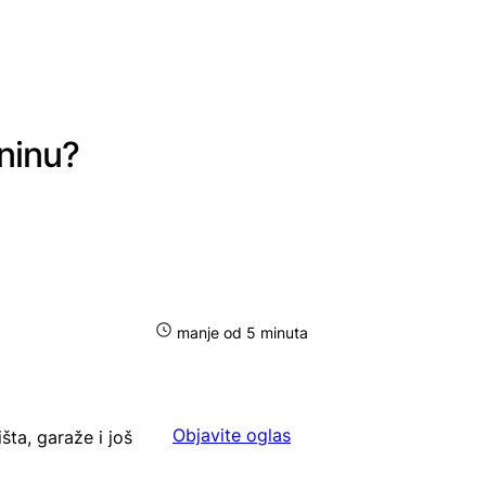
ninu?
manje od 5 minuta
Objavite oglas
šta, garaže i još