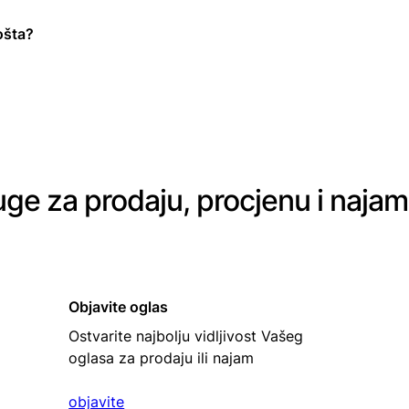
ošta?
uge za prodaju, procjenu i naja
Objavite oglas
Ostvarite najbolju vidljivost Vašeg
oglasa za prodaju ili najam
objavite