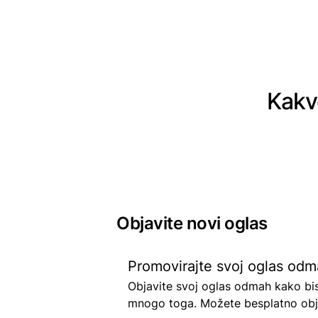
Kakv
Objavite novi oglas
Promovirajte svoj oglas odm
Objavite svoj oglas odmah kako biste 
mnogo toga. Možete besplatno obja