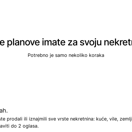
e planove imate za svoju nekret
Potrebno je samo nekoliko koraka
ah.
prodali ili iznajmili sve vrste nekretnina: kuće, vile, zemlji
viti do 2 oglasa.