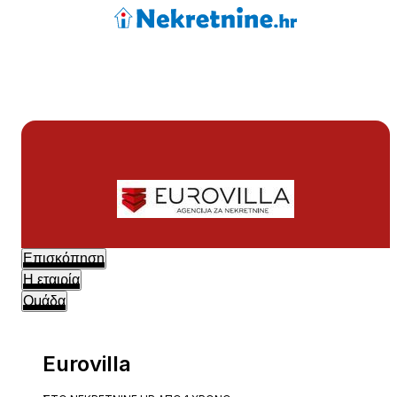
Επισκόπηση
Η εταιρία
Ομάδα
Eurovilla