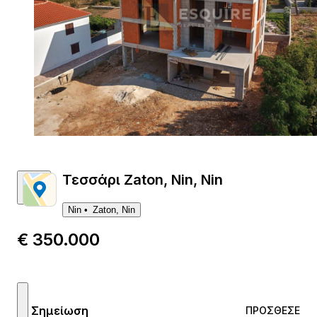
1
Τεσσάρι Zaton, Nin, Nin
Nin
Zaton, Nin
€ 350.000
Σημείωση
ΠΡΌΣΘΕΣΕ