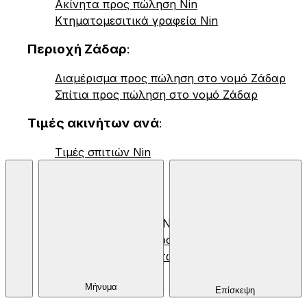
Ακίνητα προς πώληση Nin
Κτηματομεσιτικά γραφεία Nin
Περιοχή Ζάδαρ
:
Διαμέρισμα προς πώληση στο νομό Ζάδαρ
Σπίτια προς πώληση στο νομό Ζάδαρ
Τιμές ακινήτων ανά
:
Τιμές σπιτιών Nin
© 2026 Nekretnine.hr |
Όροι Χρήσης
,
Προσωπικά Δεδομένα
και
Χρήση των cookies
Μήνυμα
Επίσκεψη