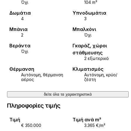
Όχι
104 m²
Δωμάτια
Υπνοδωμάτια
4
3
Μπάνια
Μπαλκόνι
2
Όχι
Βεράντα
Γκαράζ, χώροι
Όχι
στάθμευσης
2 εξωτερικό
Θέρμανση
Κλιματισμός
Αυτόνομη, θέρμανση
Αυτόνομη, κρύο/
αέρος
ζέστη
δείτε όλα τα χαρακτηριστικά
Πληροφορίες τιμής
Τιμή
Τιμή ανά m²
€ 350.000
3.365 €/m²