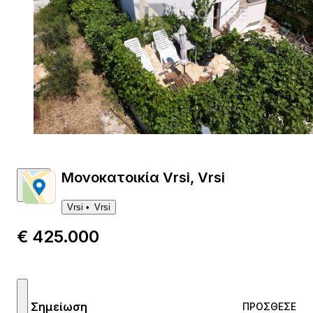
1
Μονοκατοικία Vrsi, Vrsi
Vrsi
Vrsi
€ 425.000
Σημείωση
ΠΡΌΣΘΕΣΕ