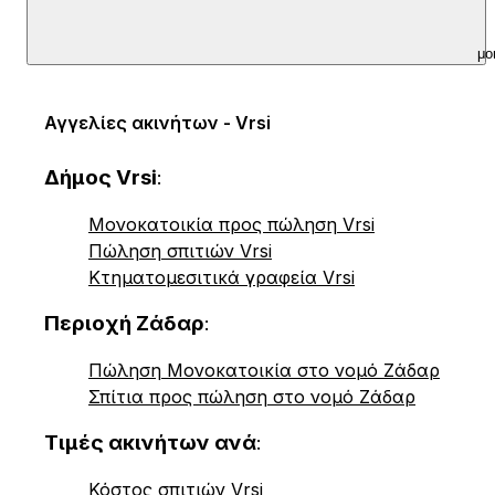
μο
Αγγελίες ακινήτων - Vrsi
Δήμος Vrsi
:
Μονοκατοικία προς πώληση Vrsi
Πώληση σπιτιών Vrsi
Κτηματομεσιτικά γραφεία Vrsi
Περιοχή Ζάδαρ
:
Πώληση Μονοκατοικία στο νομό Ζάδαρ
Σπίτια προς πώληση στο νομό Ζάδαρ
Τιμές ακινήτων ανά
:
Κόστος σπιτιών Vrsi