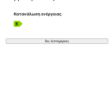
Κατανάλωση ενέργειας
Β
δες λεπτομέρειες
+40