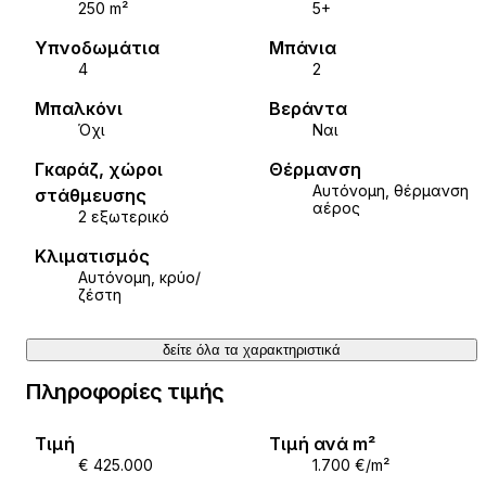
250 m²
5+
Υπνοδωμάτια
Μπάνια
4
2
Μπαλκόνι
Βεράντα
Όχι
Ναι
Γκαράζ, χώροι
Θέρμανση
Αυτόνομη, θέρμανση
στάθμευσης
αέρος
2 εξωτερικό
Κλιματισμός
Αυτόνομη, κρύο/
ζέστη
δείτε όλα τα χαρακτηριστικά
Πληροφορίες τιμής
Τιμή
Τιμή ανά m²
€ 425.000
1.700 €/m²