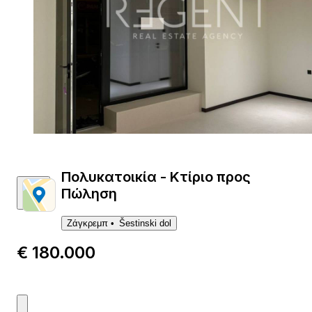
Πολυκατοικία - Κτίριο προς
Πώληση
Ζάγκρεμπ
Šestinski dol
€ 180.000