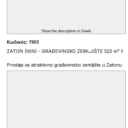
Show the description in
Greek
Κωδικός
:
1193
ZATON (NIN) - GRAĐEVINSKO ZEMLJIŠTE 522 m² !!
Prodaje se atraktivno građevinsko zemljište u Zatonu
(Nin), ukupne površine 522 m², idealno za gradnju
obiteljske kuće, kuće za odmor ili objekta s dvije
stambene jedinice.
Odlična lokacija – samo 1100 metara od mora i plaže!
Dimenzije parcele:
* širina: cca 15–17 m
* dužina: cca 30–33 m