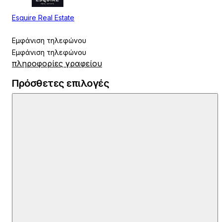
Esquire Real Estate
Εμφάνιση τηλεφώνου
Εμφάνιση τηλεφώνου
πληροφορίες γραφείου
Πρόσθετες επιλογές