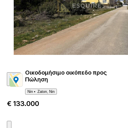
Οικοδομήσιμο οικόπεδο προς
Πώληση
Nin
Zaton, Nin
€ 133.000