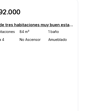
192.000
Piso de tres habitaciones muy buen estado, en varias plantas, Varaždin