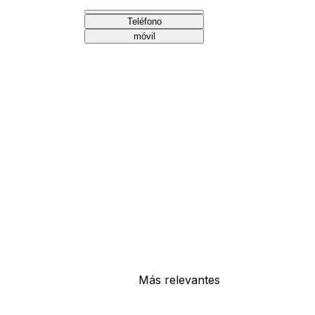
Teléfono
móvil
Más relevantes