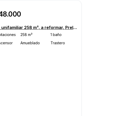
148.000
Casa unifamiliar 258 m², a reformar, Prelog