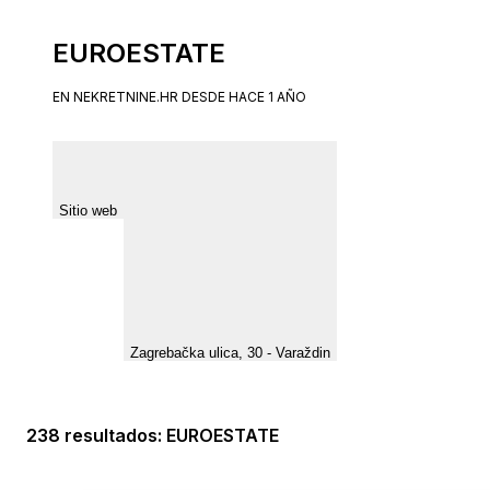
EUROESTATE
EN NEKRETNINE.HR DESDE HACE 1 AÑO
Sitio web
Zagrebačka ulica, 30 - Varaždin
238 resultados
: EUROESTATE