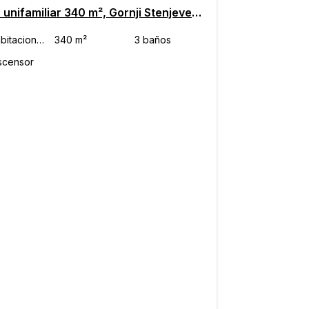
Casa unifamiliar 340 m², Gornji Stenjevec, Zagreb