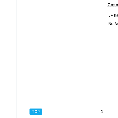
TOP
1
/
35