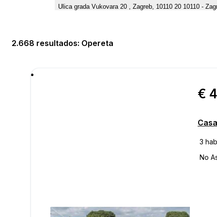
Ulica grada Vukovara 20 , Zagreb, 10110 20 10110 - Z
2.668 resultados
: Opereta
€ 