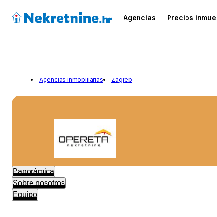
Agencias
Precios inmue
Agencias inmobiliarias
Zagreb
Panorámica
Sobre nosotros
Equipo