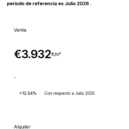
periodo de referencia es Julio 2026
.
Venta
€
3.932
€/
m²
-
+12.54%
Con respecto a Julio 2025
Alquiler